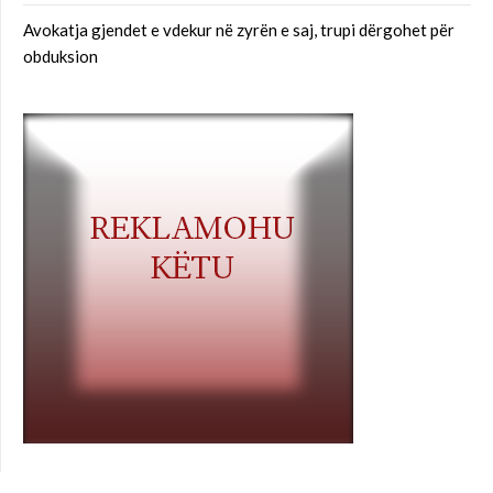
Avokatja gjendet e vdekur në zyrën e saj, trupi dërgohet për
obduksion