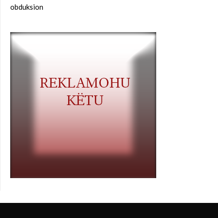
obduksion