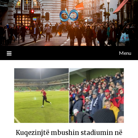
Menu
Kuqezinjtë mbushin stadiumin në