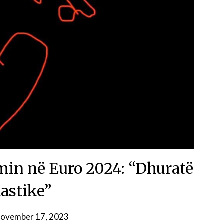
min në Euro 2024: “Dhuratë
tastike”
ovember 17, 2023