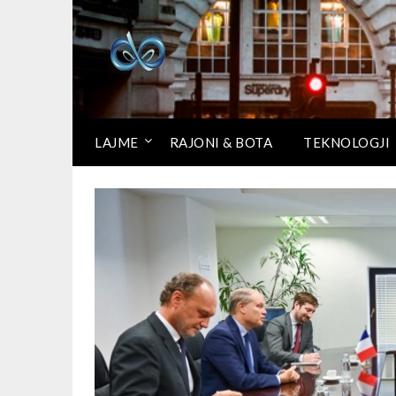
LAJME
RAJONI & BOTA
TEKNOLOGJI