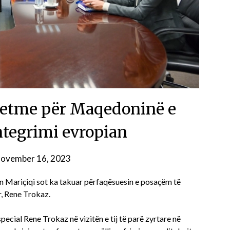
 vetme për Maqedoninë e
integrimi evropian
ovember 16, 2023
n Mariçiqi sot ka takuar përfaqësuesin e posaçëm të
, Rene Trokaz.
ecial Rene Trokaz në vizitën e tij të parë zyrtare në