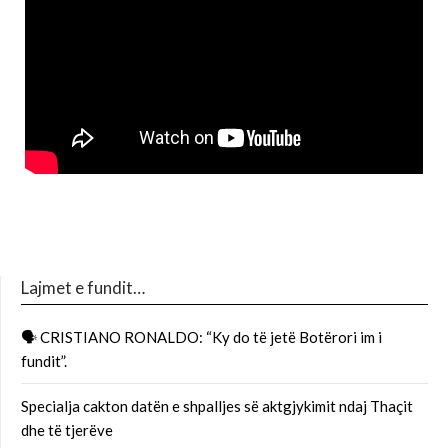
Lajmet e fundit…
🗣 CRISTIANO RONALDO: “Ky do të jetë Botërori im i
fundit”.
Specialja cakton datën e shpalljes së aktgjykimit ndaj Thaçit
dhe të tjerëve