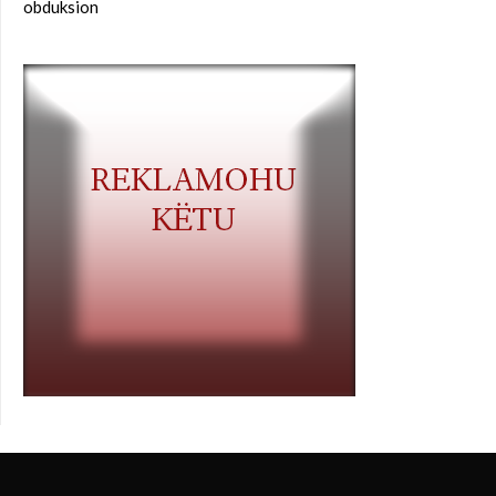
obduksion