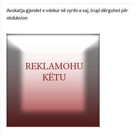
Avokatja gjendet e vdekur në zyrën e saj, trupi dërgohet për
obduksion