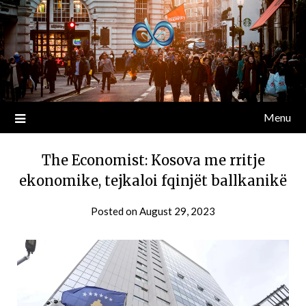
Menu
The Economist: Kosova me rritje
ekonomike, tejkaloi fqinjët ballkanikë
Posted on
August 29, 2023