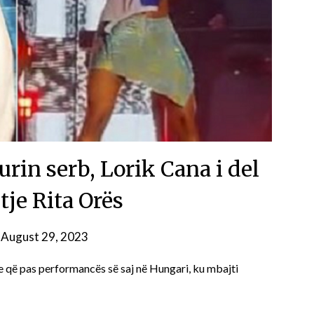
urin serb, Lorik Cana i del
tje Rita Orës
n
August 29, 2023
le që pas performancës së saj në Hungari, ku mbajti