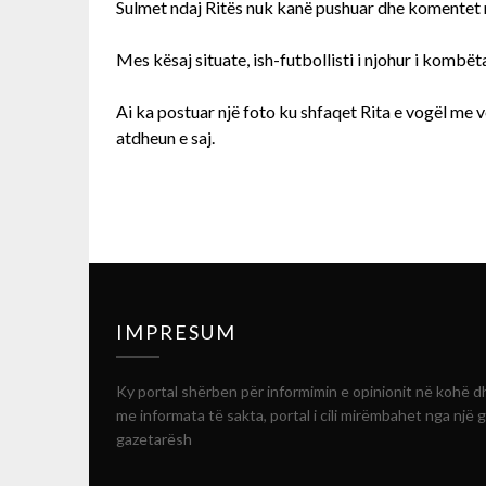
Sulmet ndaj Ritës nuk kanë pushuar dhe komentet në
Mes kësaj situate, ish-futbollisti i njohur i kombët
Ai ka postuar një foto ku shfaqet Rita e vogël me v
atdheun e saj.
IMPRESUM
Ky portal shërben për informimin e opinionit në kohë d
me informata të sakta, portal i cili mirëmbahet nga një 
gazetarësh