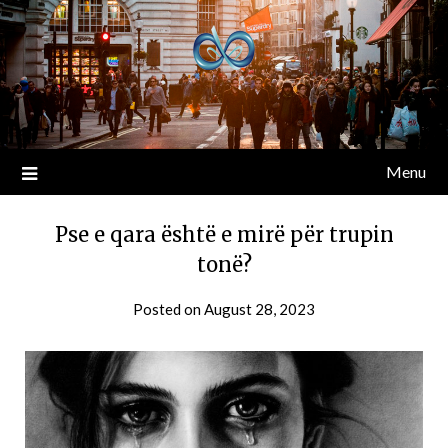
Menu
Pse e qara është e mirë për trupin
tonë?
Posted on
August 28, 2023