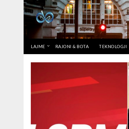
LAJME
RAJONI & BOTA
TEKNOLOGJI