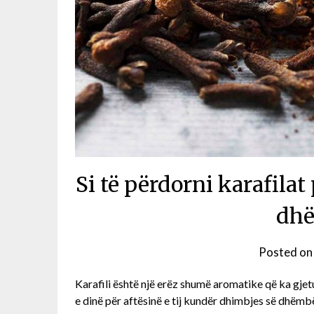
Si të përdorni karafilat
dh
Posted o
Karafili është një erëz shumë aromatike që ka gjet
e dinë për aftësinë e tij kundër dhimbjes së dhëmb