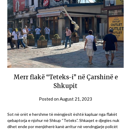
Merr flakë “Teteks-i” në Çarshinë e
Shkupit
Posted on
August 21, 2023
Sot në orët e hershme të mëngjesit është kapluar nga flakët
qebaptorja e njohur në Shkup “Teteks”. Shkaqet e djegies nuk
dihet ende por menjëherë kanë arritur në vendngjarje policët