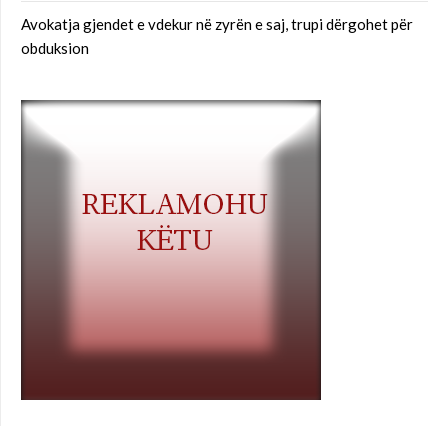
Avokatja gjendet e vdekur në zyrën e saj, trupi dërgohet për
obduksion