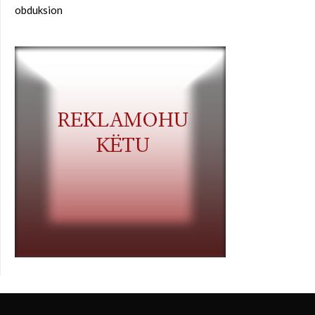
obduksion