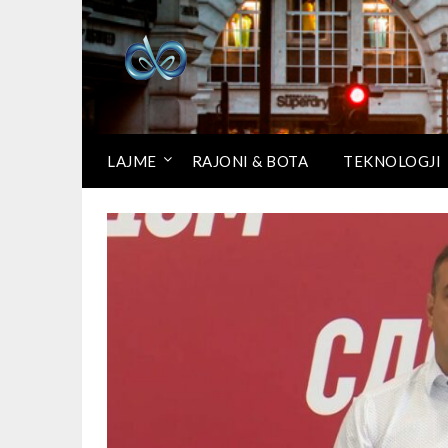
LAJME
RAJONI & BOTA
TEKNOLOGJI