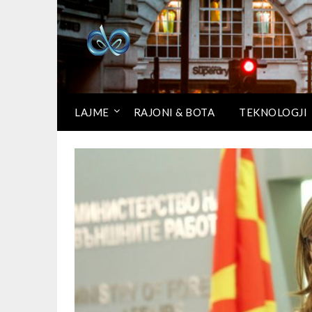
LAJME
RAJONI & BOTA
TEKNOLOGJI