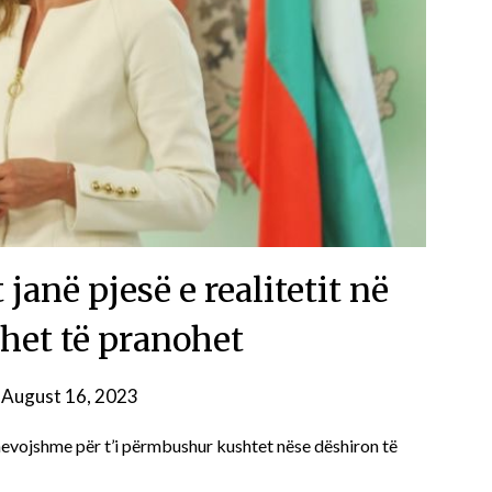
janë pjesë e realitetit në
het të pranohet
n
August 16, 2023
nevojshme për t’i përmbushur kushtet nëse dëshiron të