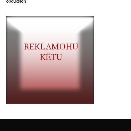
obduksion