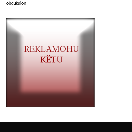
obduksion