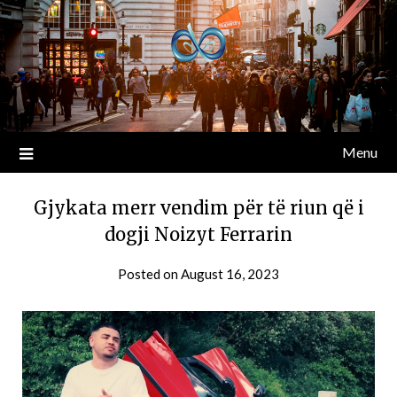
Menu
Gjykata merr vendim për të riun që i
dogji Noizyt Ferrarin
Posted on
August 16, 2023