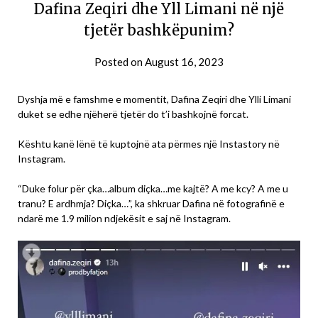
Dafina Zeqiri dhe Yll Limani në një
tjetër bashkëpunim?
Posted on
August 16, 2023
Dyshja më e famshme e momentit, Dafina Zeqiri dhe Ylli Limani
duket se edhe njëherë tjetër do t’i bashkojnë forcat.
Kështu kanë lënë të kuptojnë ata përmes një Instastory në
Instagram.
“Duke folur për çka…album diçka…me kajtë? A me kcy? A me u
tranu? E ardhmja? Diçka…”, ka shkruar Dafina në fotografinë e
ndarë me 1.9 milion ndjekësit e saj në Instagram.