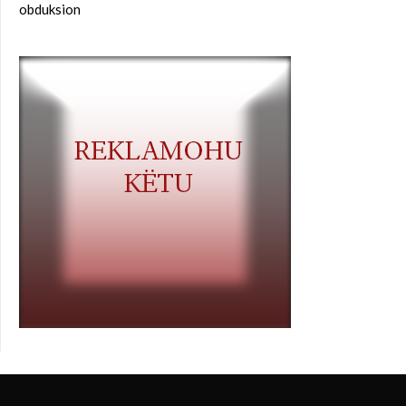
obduksion