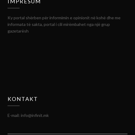
IMPRESUM
Ky portal shërben për informimin e opinionit në kohë dhe me
informata të sakta, portal i cili mirëmbahet nga një grup
gazetarësh
KONTAKT
E-mail: info@infinit.mk