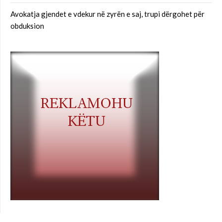
Avokatja gjendet e vdekur në zyrën e saj, trupi dërgohet për
obduksion