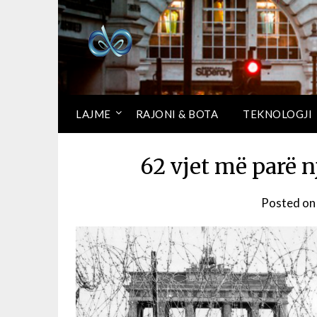
LAJME
RAJONI & BOTA
TEKNOLOGJI
62 vjet më parë 
Posted o