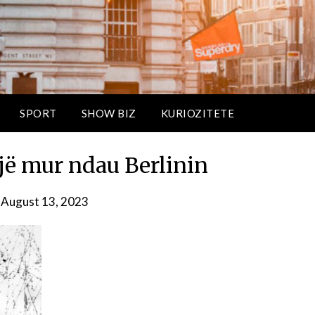
SPORT
SHOW BIZ
KURIOZITETE
një mur ndau Berlinin
n
August 13, 2023