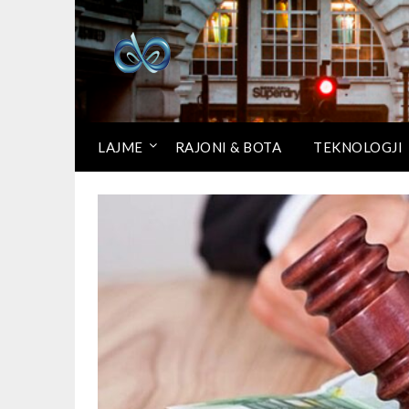
LAJME
RAJONI & BOTA
TEKNOLOGJI