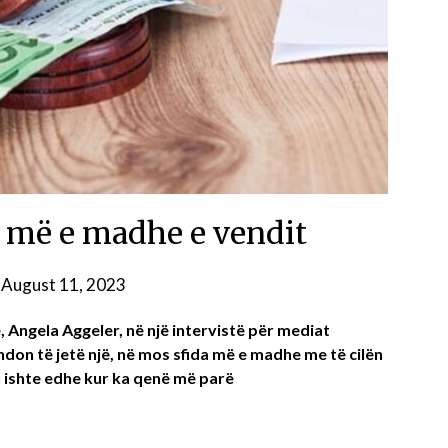
a më e madhe e vendit
n
August 11, 2023
 Angela Aggeler, në një intervistë për mediat
on të jetë një, në mos sfida më e madhe me të cilën
u ishte edhe kur ka qenë më parë