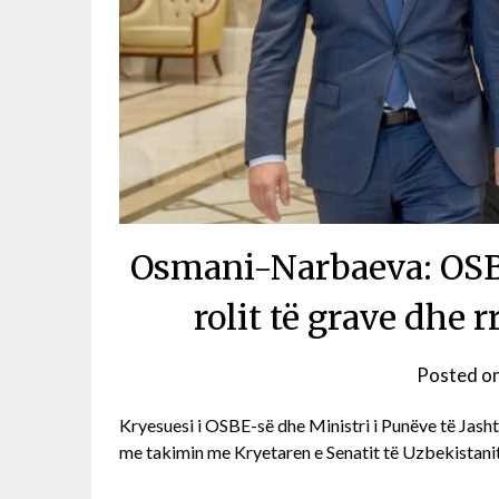
Osmani-Narbaeva: OSBE
rolit të grave dhe r
Posted o
Kryesuesi i OSBE-së dhe Ministri i Punëve të Jashtm
me takimin me Kryetaren e Senatit të Uzbekistani