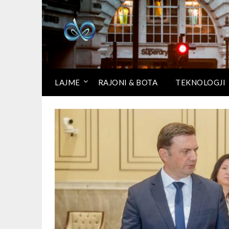
LAJME
RAJONI & BOTA
TEKNOLOGJI