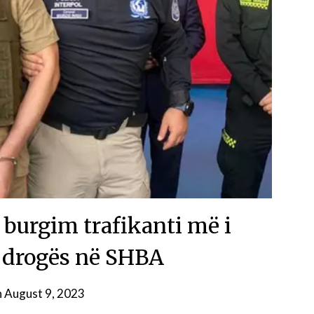
 burgim trafikanti më i
 drogës në SHBA
n
August 9, 2023