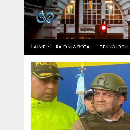
LAJME
RAJONI & BOTA
TEKNOLOGJI