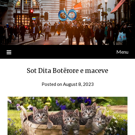
Menu
Sot Dita Botërore e maceve
Posted on
August 8, 2023