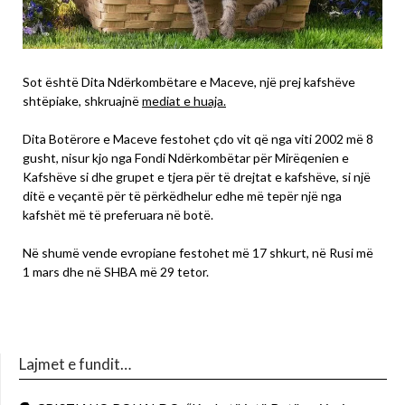
Sot është Dita Ndërkombëtare e Maceve, një prej kafshëve
shtëpiake, shkruajnë
mediat e huaja.
Dita Botërore e Maceve festohet çdo vit që nga viti 2002 më 8
gusht, nisur kjo nga Fondi Ndërkombëtar për Mirëqenien e
Kafshëve si dhe grupet e tjera për të drejtat e kafshëve, si një
ditë e veçantë për të përkëdhelur edhe më tepër një nga
kafshët më të preferuara në botë.
Në shumë vende evropiane festohet më 17 shkurt, në Rusi më
1 mars dhe në SHBA më 29 tetor.
Lajmet e fundit…