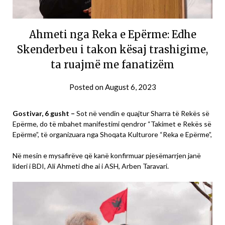
Ahmeti nga Reka e Epërme: Edhe
Skenderbeu i takon kësaj trashigime,
ta ruajmë me fanatizëm
Posted on
August 6, 2023
Gostivar, 6 gusht –
Sot në vendin e quajtur Sharra të Rekës së
Epërme, do të mbahet manifestimi qendror “Takimet e Rekës së
Epërme”, të organizuara nga Shoqata Kulturore “Reka e Epërme”,
Në mesin e mysafirëve që kanë konfirmuar pjesëmarrjen janë
lideri i BDI, Ali Ahmeti dhe ai i ASH, Arben Taravari.