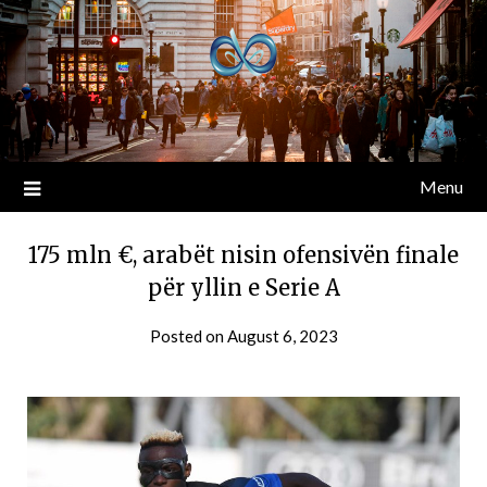
Menu
175 mln €, arabët nisin ofensivën finale
për yllin e Serie A
Posted on
August 6, 2023