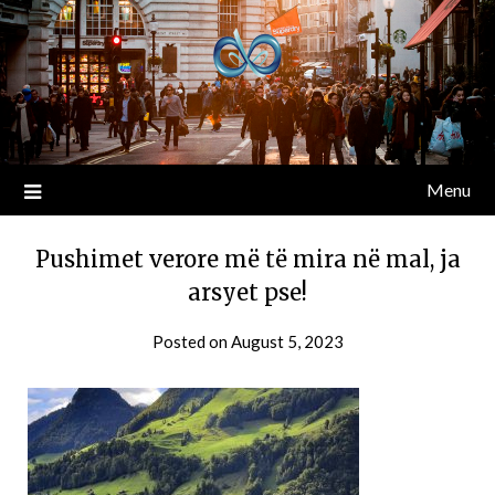
Menu
Pushimet verore më të mira në mal, ja
arsyet pse!
Posted on
August 5, 2023