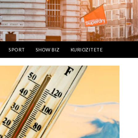
SPORT
SHOW BIZ
KURIOZITETE