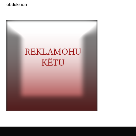
obduksion