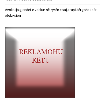
Avokatja gjendet e vdekur në zyrën e saj, trupi dërgohet për
obduksion