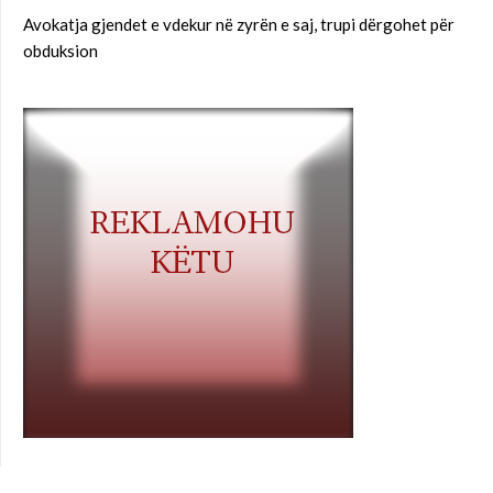
Avokatja gjendet e vdekur në zyrën e saj, trupi dërgohet për
obduksion