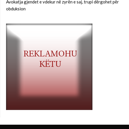
Avokatja gjendet e vdekur në zyrën e saj, trupi dërgohet për
obduksion