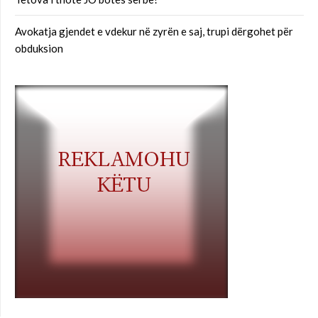
Avokatja gjendet e vdekur në zyrën e saj, trupi dërgohet për
obduksion