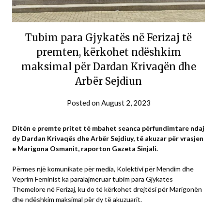
Tubim para Gjykatës në Ferizaj të
premten, kërkohet ndëshkim
maksimal për Dardan Krivaqën dhe
Arbër Sejdiun
Posted on
August 2, 2023
Ditën e premte pritet të mbahet seanca përfundimtare ndaj
dy Dardan Krivaqës dhe Arbër Sejdiuy, të akuzar për vrasjen
e Marigona Osmanit, raporton Gazeta Sinjali.
Përmes një komunikate për media, Kolektivi për Mendim dhe
Veprim Feminist ka paralajmëruar tubim para Gjykatës
Themelore në Ferizaj, ku do të kërkohet drejtësi për Marigonën
dhe ndëshkim maksimal për dy të akuzuarit.