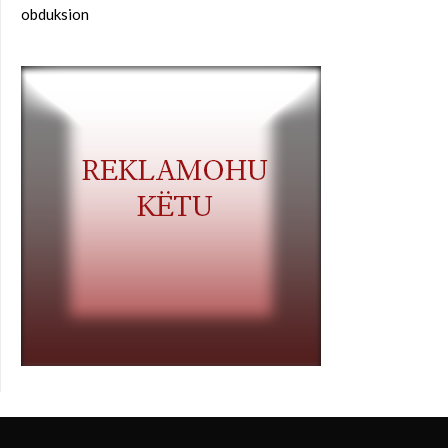
obduksion