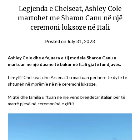
Legjenda e Chelseat, Ashley Cole
martohet me Sharon Canu në një
ceremoni luksoze në Itali
Posted on
July 31, 2023
Ashley Cole dhe e fejuara e tij modele Sharon Canu u
martuan në një dasmë të bukur në Itali gjatë fundjavës.
Ish-ylli i Chelseat dhe Arsenalit u martuan për herë të dytë të
shtunën në mbrëmje në një ceremoni luksoze.
Miqtë dhe familja u ftuan në një vend bregdetar italian për të
marrë pjesë në ceremoninë e çiftit.