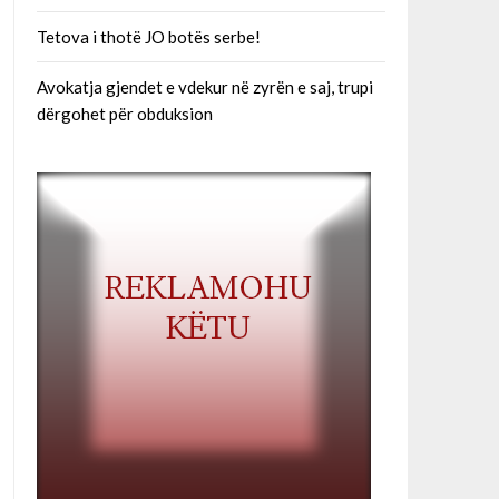
Tetova i thotë JO botës serbe!
Avokatja gjendet e vdekur në zyrën e saj, trupi
dërgohet për obduksion