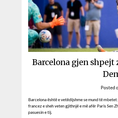
Barcelona gjen shpej
Dem
Posted 
Barcelona është e vetëdijshme se mund të mbetet
francez e sheh veten gjithnjë e më afër Paris Sen
pasuesin e tij.