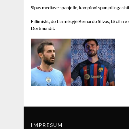
Sipas mediave spanjolle, kampioni spanjoll nga shit
Fillimisht, do t’ia mësyjë Bernardo Silvas, të cilin e
Dortmundit.
IMPRESUM