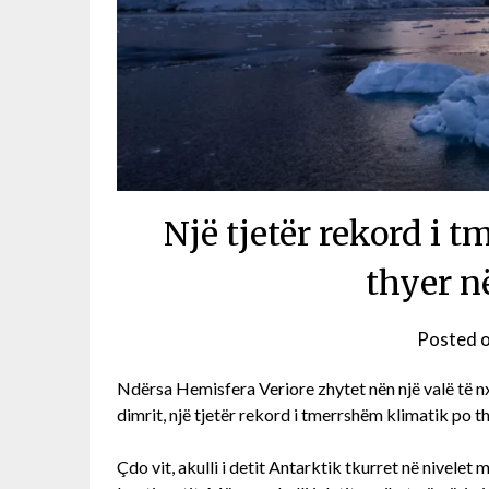
Një tjetër rekord i 
thyer n
Posted 
Ndërsa Hemisfera Veriore zhytet nën një valë të nxe
dimrit, një tjetër rekord i tmerrshëm klimatik po t
Çdo vit, akulli i detit Antarktik tkurret në nivelet m