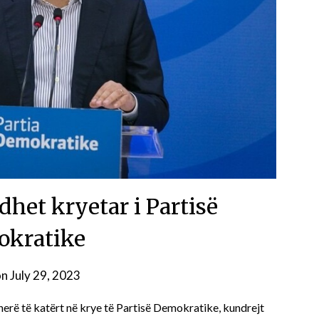
dhet kryetar i Partisë
kratike
on
July 29, 2023
herë të katërt në krye të Partisë Demokratike, kundrejt