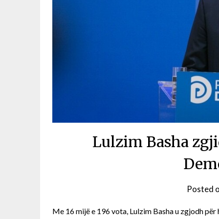
Lulzim Basha zgji
Demo
Posted 
Me 16 mijë e 196 vota, Lulzim Basha u zgjodh për 