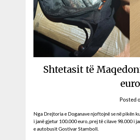
Shtetasit të Maqedon
euro
Posted 
Nga Drejtoria e Doganave njoftojnë se në pikën ku
i janë gjetur 100.000 euro, prej të cilave 98.000 i 
e autobusit Gostivar Stamboll.