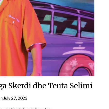
nga Skerdi dhe Teuta Selimi
on
July 27, 2023