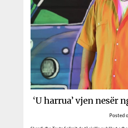
‘U harrua’ vjen nesër 
Posted 