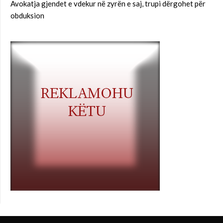
Avokatja gjendet e vdekur në zyrën e saj, trupi dërgohet për
obduksion