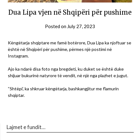
Dua Lipa vjen në Shqipëri për pushime
Posted on
July 27, 2023
Këngëtarja shqiptare me famë botërore, Dua Lipa ka njoftuar se
është në Shqipëri për pushime, përmes një postimi në
Instagram.
Ajo ka ndarë disa foto nga bregdeti, ku duket se është duke
shijuar bukurinë natyrore të vendit, në një nga plazhet e jugut.
“Shtëpi’, ka shkruar këngëtarja, bashkangjitur me flamurin
shqiptar.
Lajmet e fundit…