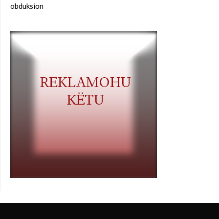
obduksion