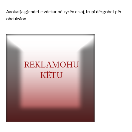
Avokatja gjendet e vdekur në zyrën e saj, trupi dërgohet për
obduksion